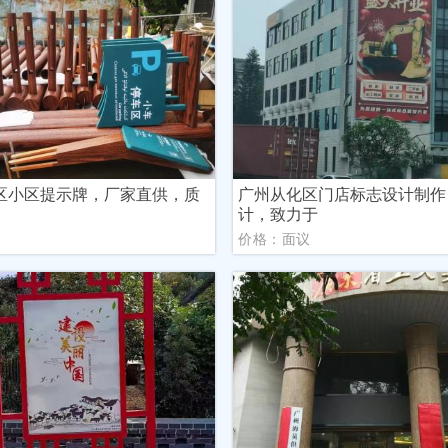
区小区提示牌，厂家直供，质
广州从化区门店标志设计制作
计，致力于
议
价格：面议