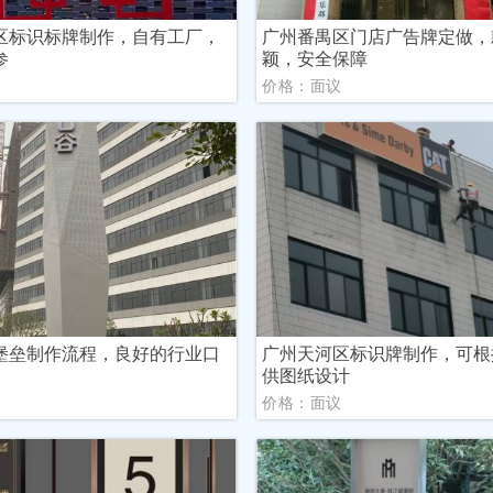
区标识标牌制作，自有工厂，
广州番禺区门店广告牌定做，
参
颖，安全保障
议
价格：面议
堡垒制作流程，良好的行业口
广州天河区标识牌制作，可根
供图纸设计
议
价格：面议