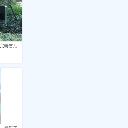
完善售后
，精湛工