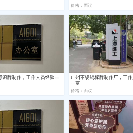
议
价格：面议
标识牌制作，工作人员经验丰
广州不锈钢标牌制作厂，工作
丰富
议
价格：面议