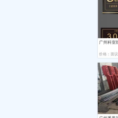
广州科室
价格：面
广州番禺