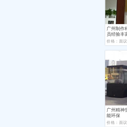
广州制作
员经验丰
价格：面
广州精神
能环保
价格：面