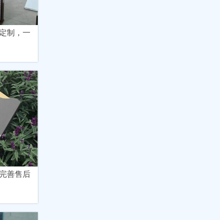
定制，一
完善售后