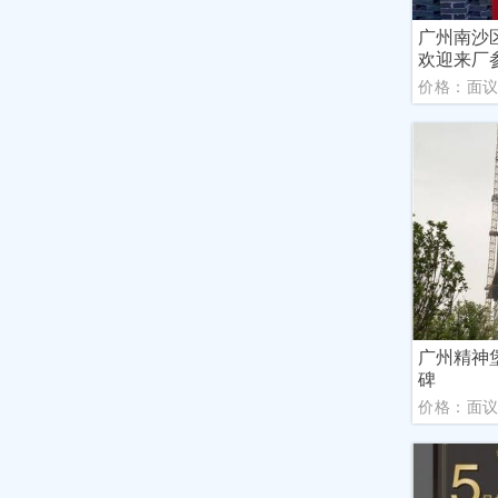
广州南沙
欢迎来厂
价格：面
广州精神
碑
价格：面