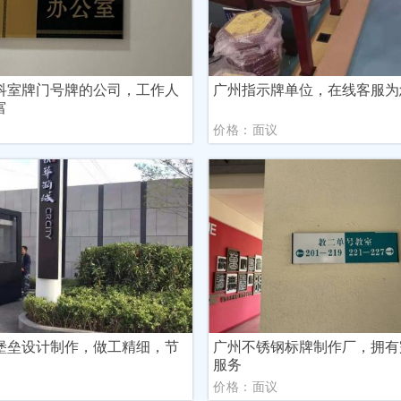
科室牌门号牌的公司，工作人
广州指示牌单位，在线客服为
富
议
价格：面议
堡垒设计制作，做工精细，节
广州不锈钢标牌制作厂，拥有
服务
议
价格：面议