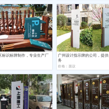
区标识标牌制作，专业生产厂
广州设计指示牌的公司，提供
务
议
价格：面议