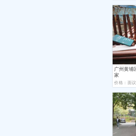
广州黄埔
家
价格：面