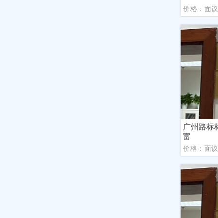
价格：面
广州路标
富
价格：面