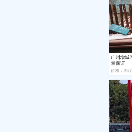
广州增城
量保证
价格：面