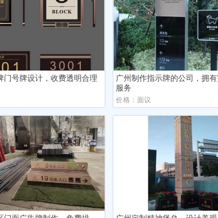
牌门号牌设计，收费透明合理
广州制作指示牌的公司，拥有
服务
议
价格：面议
区门面广告牌制作，免费排
广州定制精神堡垒，设计美观