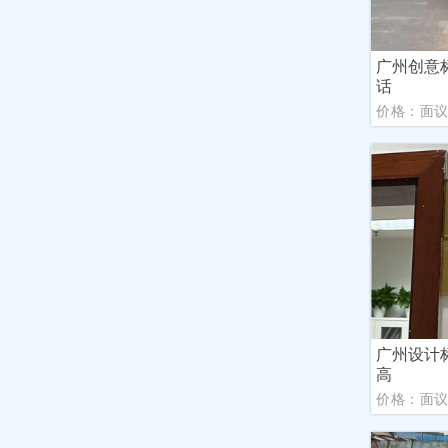
广州创意
话
价格：面
广州设计
高
价格：面