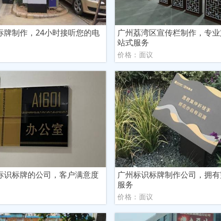
标牌制作，24小时接听您的电
广州荔湾区宣传栏制作，专业
站式服务
议
价格：面议
标识标牌的公司，客户满意度
广州标识标牌制作公司，拥有
服务
议
价格：面议