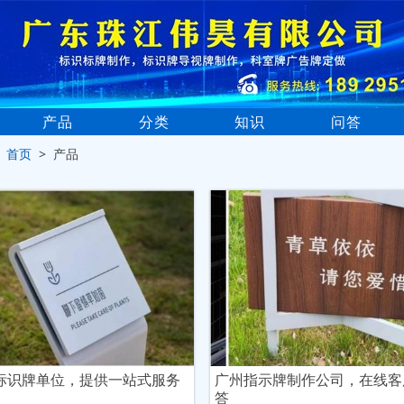
产品
分类
知识
问答
>
首页
> 产品
标识牌单位，提供一站式服务
广州指示牌制作公司，在线客
答