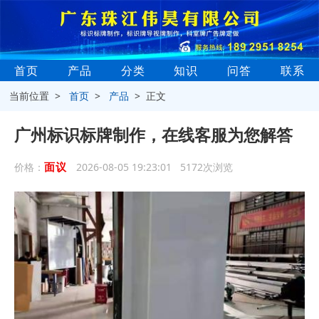
首页
产品
分类
知识
问答
联系
当前位置 >
首页
>
产品
> 正文
广州标识标牌制作，在线客服为您解答
面议
价格：
2026-08-05 19:23:01 5172次浏览