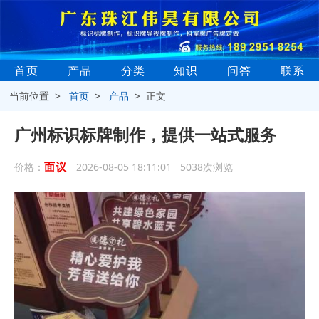
首页
产品
分类
知识
问答
联系
当前位置 >
首页
>
产品
> 正文
广州标识标牌制作，提供一站式服务
面议
价格：
2026-08-05 18:11:01 5038次浏览